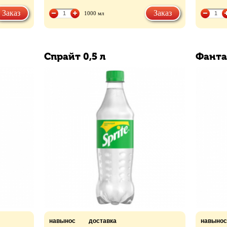
Заказ
Заказ
1000 мл
Спрайт 0,5 л
Фанта
навынос
доставка
навынос