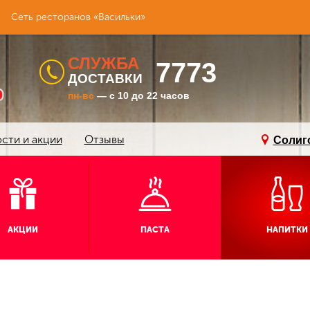
Сеть ресторанов «Васильки»
СЛУЖБА
7773
ДОСТАВКИ
пн-вс
— с 10 до 22 часов
сти и акции
Отзывы
Солиг
АКЦИИ
ПАСТA
НАПИТКИ