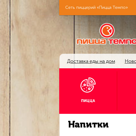
Сеть пиццерий «Пицца Темпо»
Доставка еды на дом
Ново
ПИЦЦА
Напитки