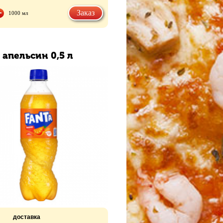
Заказ
1000 мл
 апельсин 0,5 л
доставка